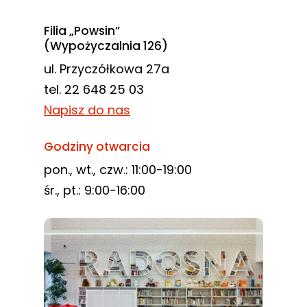
Filia „Powsin”
(Wypożyczalnia 126)
ul. Przyczółkowa 27a
tel. 22 648 25 03
Napisz do nas
Godziny otwarcia
pon., wt., czw.: 11:00-19:00
śr., pt.: 9:00-16:00