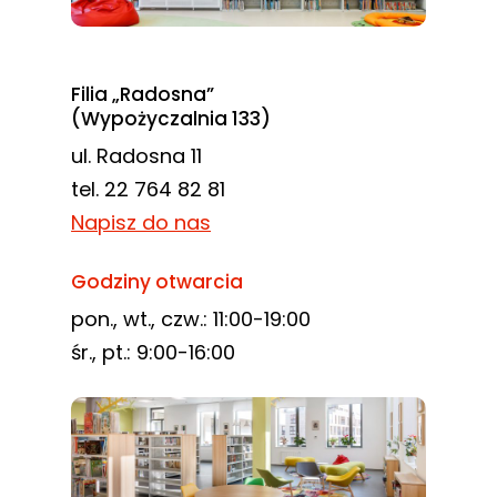
Filia „Radosna”
(Wypożyczalnia 133)
ul. Radosna 11
tel. 22 764 82 81
Napisz do nas
Godziny otwarcia
pon., wt., czw.: 11:00-19:00
śr., pt.: 9:00-16:00