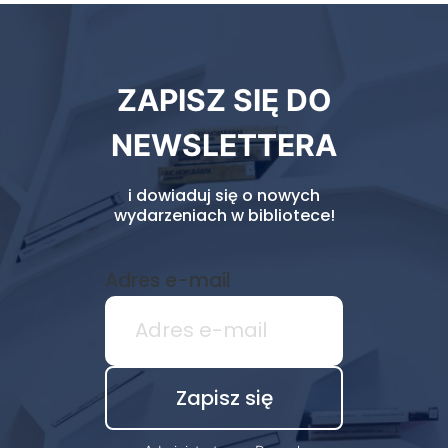
Newsletter
ZAPISZ SIĘ DO
biblioteki
NEWSLETTERA
i dowiaduj się o nowych
wydarzeniach w bibliotece!
Adres e-mail