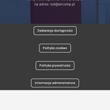
na adres: iod@sircomp.pl.
Deklaracja dostępności
Polityka cookies
Polityka prywatności
Informacja administratora