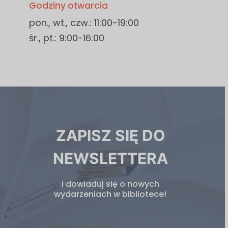
Godziny otwarcia
pon., wt., czw.: 11:00-19:00
śr., pt.: 9:00-16:00
Newsletter
ZAPISZ SIĘ DO
biblioteki
NEWSLETTERA
i dowiaduj się o nowych
wydarzeniach w bibliotece!
Adres e-mail