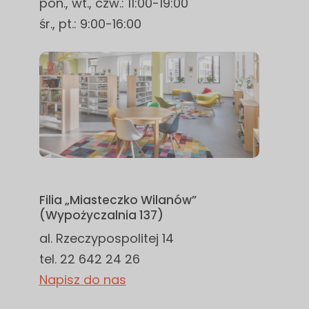
pon., wt., czw.: 11:00-19:00
śr., pt.: 9:00-16:00
Filia „Miasteczko Wilanów”
(Wypożyczalnia 137)
al. Rzeczypospolitej 14
tel. 22 642 24 26
Napisz do nas