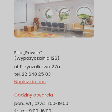
Filia „Powsin”
(Wypożyczalnia 126)
ul. Przyczółkowa 27a
tel. 22 648 25 03
Napisz do nas
Godziny otwarcia
pon., wt., czw.: 11:00-19:00
śr., pt.: 9:00-16:00