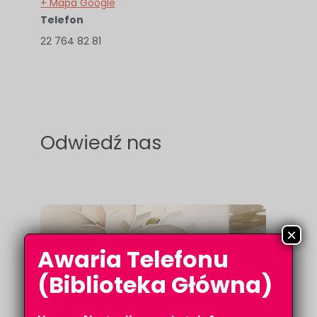
+ Mapa Google
Telefon
22 764 82 81
Odwiedź nas
×
Awaria Telefonu
(Biblioteka Główna)