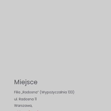
Miejsce
Filia „Radosna” (Wypożyczalnia 133)
ul. Radosna 11
Warszawa
,