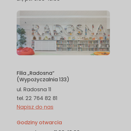
Filia „Radosna”
(Wypożyczalnia 133)
ul. Radosna 11
tel. 22 764 82 81
Napisz do nas
Godziny otwarcia