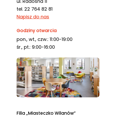
ul. Radosna 11
tel. 22 764 82 81
Napisz do nas
Godziny otwarcia
pon., wt., czw.: 11:00-19:00
śr., pt.: 9:00-16:00
Filia „Miasteczko Wilanów”