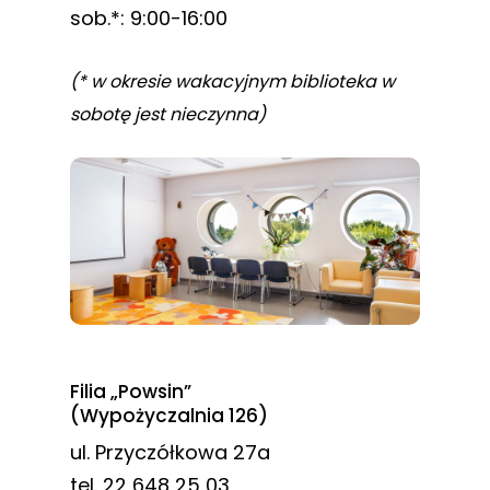
sob.*: 9:00-16:00
(* w okresie wakacyjnym biblioteka w
sobotę jest nieczynna)
Filia „Powsin”
(Wypożyczalnia 126)
ul. Przyczółkowa 27a
tel. 22 648 25 03