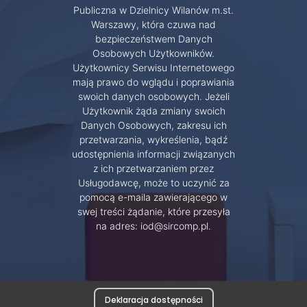
Publiczna w Dzielnicy Wilanów m.st.
Warszawy, która czuwa nad
bezpieczeństwem Danych
Osobowych Użytkowników.
Użytkownicy Serwisu Internetowego
mają prawo do wglądu i poprawiania
swoich danych osobowych. Jeżeli
Użytkownik żąda zmiany swoich
Danych Osobowych, zakresu ich
przetwarzania, wykreślenia, bądź
udostępnienia informacji związanych
z ich przetwarzaniem przez
Usługodawcę, może to uczynić za
pomocą e-maila zawierającego w
swej treści żądanie, które przesyła
na adres: iod@sircomp.pl.
Deklaracja dostępności