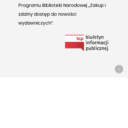
Programu Biblioteki Narodowej „Zakup i
zdalny dostęp do nowości
wydawniczych”.
Link
do
Biuletynu
Informacji
Publicznej