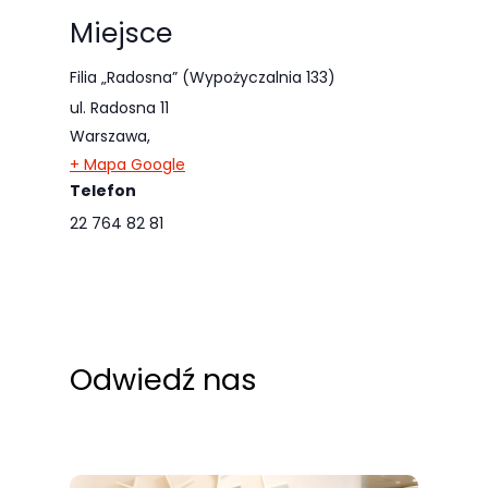
Miejsce
Filia „Radosna” (Wypożyczalnia 133)
ul. Radosna 11
Warszawa
,
+ Mapa Google
Telefon
22 764 82 81
Odwiedź nas