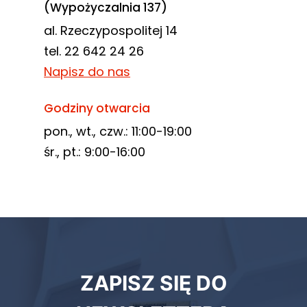
(Wypożyczalnia 137)
al. Rzeczypospolitej 14
tel. 22 642 24 26
Napisz do nas
Godziny otwarcia
pon., wt., czw.: 11:00-19:00
śr., pt.: 9:00-16:00
Newsletter
ZAPISZ SIĘ DO
biblioteki