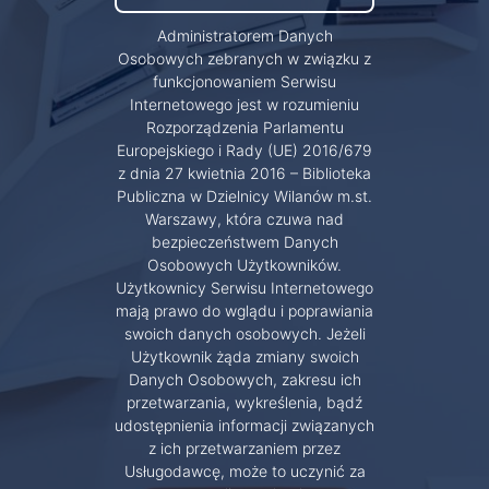
Administratorem Danych
Osobowych zebranych w związku z
funkcjonowaniem Serwisu
Internetowego jest w rozumieniu
Rozporządzenia Parlamentu
Europejskiego i Rady (UE) 2016/679
z dnia 27 kwietnia 2016 – Biblioteka
Publiczna w Dzielnicy Wilanów m.st.
Warszawy, która czuwa nad
bezpieczeństwem Danych
Osobowych Użytkowników.
Użytkownicy Serwisu Internetowego
mają prawo do wglądu i poprawiania
swoich danych osobowych. Jeżeli
Użytkownik żąda zmiany swoich
Danych Osobowych, zakresu ich
przetwarzania, wykreślenia, bądź
udostępnienia informacji związanych
z ich przetwarzaniem przez
Usługodawcę, może to uczynić za