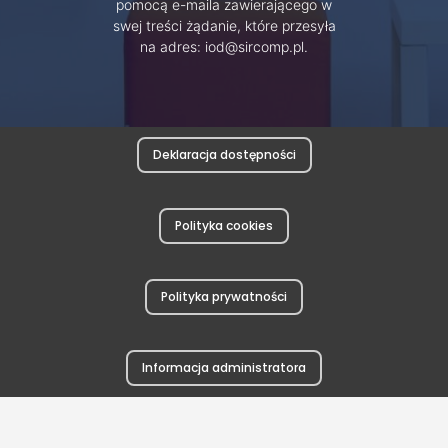
pomocą e-maila zawierającego w
swej treści żądanie, które przesyła
na adres: iod@sircomp.pl.
Deklaracja dostępności
Polityka cookies
Polityka prywatności
Informacja administratora