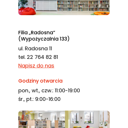
Filia „Radosna”
(Wypożyczalnia 133)
ul. Radosna 11
tel. 22 764 82 81
Napisz do nas
Godziny otwarcia
pon., wt., czw.: 11:00-19:00
śr., pt.: 9:00-16:00