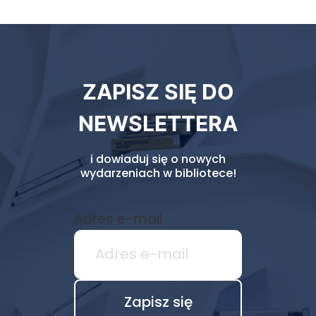
Newsletter
ZAPISZ SIĘ DO
biblioteki
NEWSLETTERA
i dowiaduj się o nowych
wydarzeniach w bibliotece!
Adres e-mail