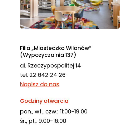
Filia „Miasteczko Wilanów”
(Wypożyczalnia 137)
al. Rzeczypospolitej 14
tel. 22 642 24 26
Napisz do nas
Godziny otwarcia
pon., wt., czw.: 11:00-19:00
śr., pt.: 9:00-16:00