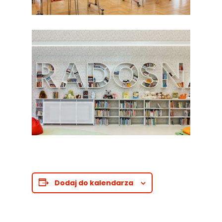
Dodaj do kalendarza