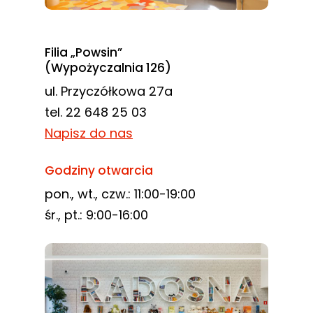
Filia „Powsin”
(Wypożyczalnia 126)
ul. Przyczółkowa 27a
tel. 22 648 25 03
Napisz do nas
Godziny otwarcia
pon., wt., czw.: 11:00-19:00
śr., pt.: 9:00-16:00