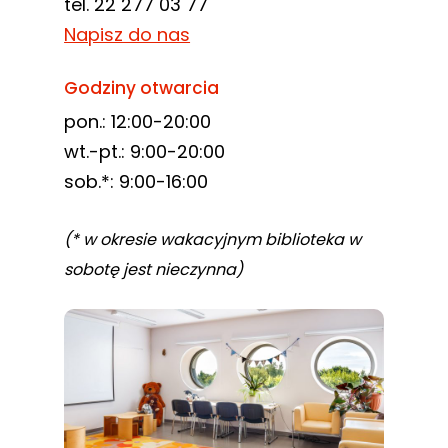
tel. 22 277 03 77
Napisz do nas
Godziny otwarcia
pon.: 12:00-20:00
wt.-pt.: 9:00-20:00
sob.*: 9:00-16:00
(* w okresie wakacyjnym biblioteka w
sobotę jest nieczynna)