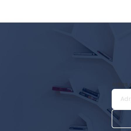
Newsletter
biblioteki
Adres 