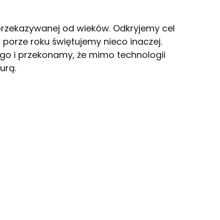
rzekazywanej od wieków. Odkryjemy cel
 porze roku świętujemy nieco inaczej.
ego i przekonamy, że mimo technologii
urą.