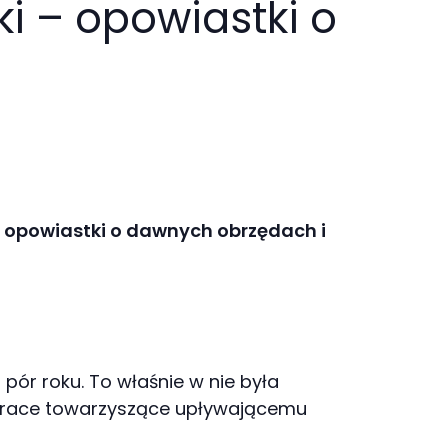
i – opowiastki o
i opowiastki o dawnych obrzędach i
 pór roku. To właśnie w nie była
 prace towarzyszące upływającemu