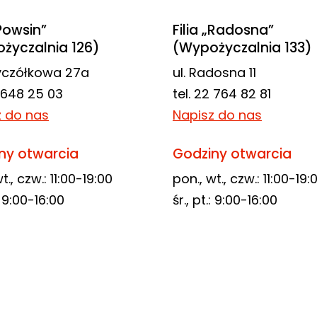
„Powsin”
Filia „Radosna”
życzalnia 126)
(Wypożyczalnia 133)
zyczółkowa 27a
ul. Radosna 11
2 648 25 03
tel. 22 764 82 81
z do nas
Napisz do nas
ny otwarcia
Godziny otwarcia
t., czw.: 11:00-19:00
pon., wt., czw.: 11:00-19:
.: 9:00-16:00
śr., pt.: 9:00-16:00