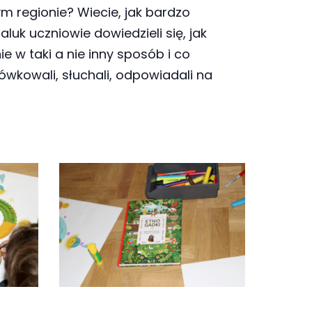
m regionie? Wiecie, jak bardzo
uk uczniowie dowiedzieli się, jak
ie w taki a nie inny sposób i co
wkowali, słuchali, odpowiadali na