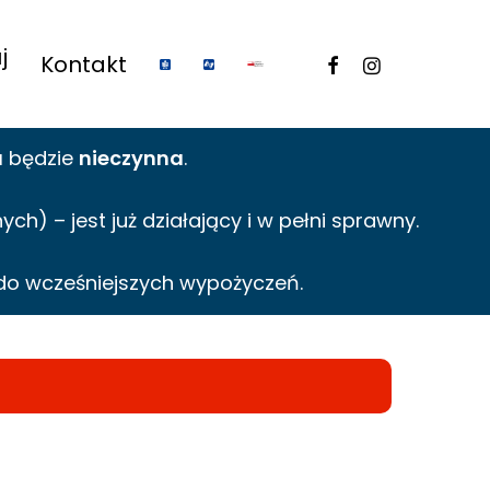
j
facebook
instagram
Kontakt
a
będzie
nieczynna
.
h) – jest już działający i w pełni sprawny.
do wcześniejszych wypożyczeń.