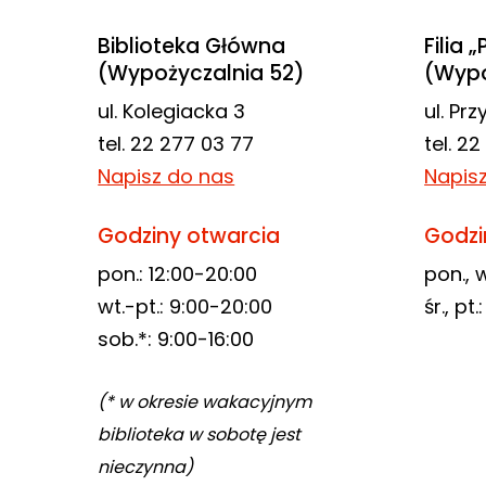
Biblioteka Główna
Filia 
(Wypożyczalnia 52)
(Wypo
ul. Kolegiacka 3
ul. Pr
tel. 22 277 03 77
tel. 2
Napisz do nas
Napis
Godziny otwarcia
Godzi
pon.: 12:00-20:00
pon., w
wt.-pt.: 9:00-20:00
śr., pt
sob.*: 9:00-16:00
(* w okresie wakacyjnym
biblioteka w sobotę jest
nieczynna)