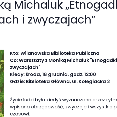
ką Michaluk „Etnogadk
ch i zwyczajach”
Kto: Wilanowska Biblioteka Publiczna
Co: Warsztaty z Moniką Michaluk "Etnogadk
zwyczajach"
Kiedy: środa, 18 grudnia, godz. 12:00
Gdzie: Biblioteka Główna, ul. Kolegiacka 3
Życie ludzi było kiedyś wyznaczane przez rytm
wpisana obrzędowość, zwyczaje i wszystkie
czasowi.