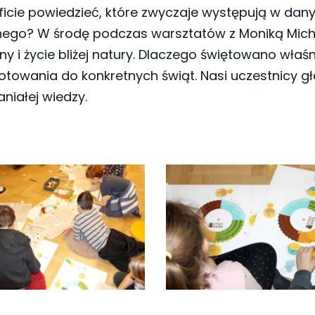
ficie powiedzieć, które zwyczaje występują w dany
wnego? W środę podczas warsztatów z Moniką Michal
ny i życie bliżej natury. Dlaczego świętowano właśn
towania do konkretnych świąt. Nasi uczestnicy głó
niałej wiedzy.