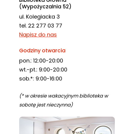
Biblioteka Główna
(Wypożyczalnia 52)
ul. Kolegiacka 3
tel. 22 277 03 77
Napisz do nas
Godziny otwarcia
pon.: 12:00-20:00
wt.-pt.: 9:00-20:00
sob.*: 9:00-16:00
(* w okresie wakacyjnym biblioteka w
sobotę jest nieczynna)