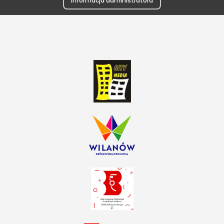
Informacja administratora