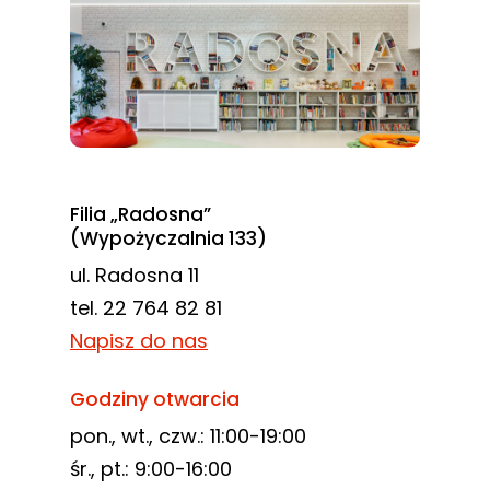
Filia „Radosna”
(Wypożyczalnia 133)
ul. Radosna 11
tel. 22 764 82 81
Napisz do nas
Godziny otwarcia
pon., wt., czw.: 11:00-19:00
śr., pt.: 9:00-16:00