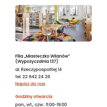
Filia „Miasteczko Wilanów”
(Wypożyczalnia 137)
al. Rzeczypospolitej 14
tel. 22 642 24 26
Napisz do nas
Godziny otwarcia
pon., wt., czw.: 11:00-19:00