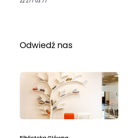
22 277 03 77
Odwiedź nas