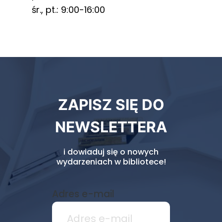
śr., pt.: 9:00-16:00
Newsletter
ZAPISZ SIĘ DO
biblioteki
NEWSLETTERA
i dowiaduj się o nowych
wydarzeniach w bibliotece!
Adres e-mail