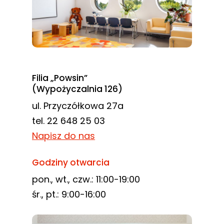
Filia „Powsin”
(Wypożyczalnia 126)
ul. Przyczółkowa 27a
tel. 22 648 25 03
Napisz do nas
Godziny otwarcia
pon., wt., czw.: 11:00-19:00
śr., pt.: 9:00-16:00