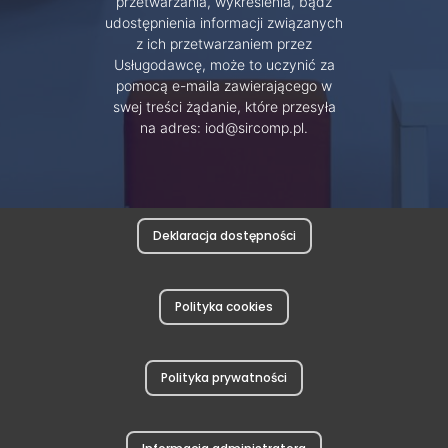
przetwarzania, wykreślenia, bądź
udostępnienia informacji związanych
z ich przetwarzaniem przez
Usługodawcę, może to uczynić za
pomocą e-maila zawierającego w
swej treści żądanie, które przesyła
na adres: iod@sircomp.pl.
Deklaracja dostępności
Polityka cookies
Polityka prywatności