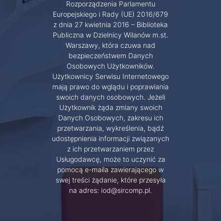
Rozporządzenia Parlamentu
Europejskiego i Rady (UE) 2016/679
z dnia 27 kwietnia 2016 – Biblioteka
Publiczna w Dzielnicy Wilanów m.st.
Warszawy, która czuwa nad
bezpieczeństwem Danych
Osobowych Użytkowników.
Użytkownicy Serwisu Internetowego
mają prawo do wglądu i poprawiania
swoich danych osobowych. Jeżeli
Użytkownik żąda zmiany swoich
Danych Osobowych, zakresu ich
przetwarzania, wykreślenia, bądź
udostępnienia informacji związanych
z ich przetwarzaniem przez
Usługodawcę, może to uczynić za
pomocą e-maila zawierającego w
swej treści żądanie, które przesyła
na adres: iod@sircomp.pl.