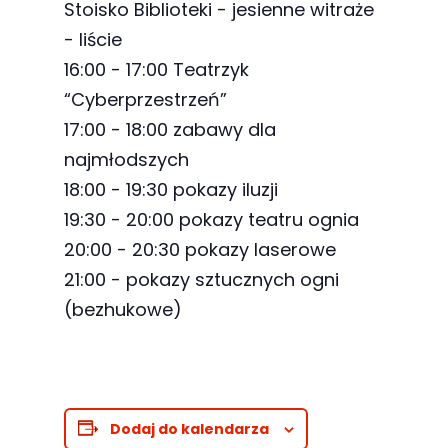
Stoisko Biblioteki -
jesienne witraże
odwiedzania naszej
- liście
strony, zwiększasz
16:00 - 17:00 Teatrzyk
szansę na
zobaczenie
“Cyberprzestrzeń”
spersonalizowanych
17:00 - 18:00 zabawy dla
treści i ofert.
najmłodszych
18:00 - 19:30 pokazy iluzji
19:30 - 20:00 pokazy teatru ognia
20:00 - 20:30 pokazy laserowe
21:00 - pokazy sztucznych ogni
(bezhukowe)
Dodaj do kalendarza