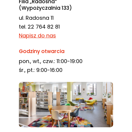
Filia „Radosna”
(Wypożyczalnia 133)
ul. Radosna 11
tel. 22 764 82 81
Napisz do nas
Godziny otwarcia
pon., wt., czw.: 11:00-19:00
śr., pt.: 9:00-16:00