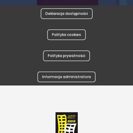
Deklaracja dostępności
Polityka cookies
Polityka prywatności
Informacja administratora