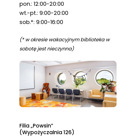
pon.: 12:00-20:00
wt.-pt.: 9:00-20:00
sob.*: 9:00-16:00
(* w okresie wakacyjnym biblioteka w
sobotę jest nieczynna)
Filia „Powsin”
(Wypożyczalnia 126)