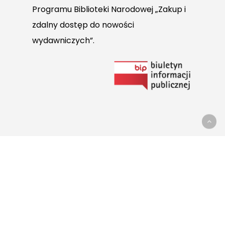
Programu Biblioteki Narodowej „Zakup i
zdalny dostęp do nowości
wydawniczych”.
Link
do
Biuletynu
Informacji
Publicznej