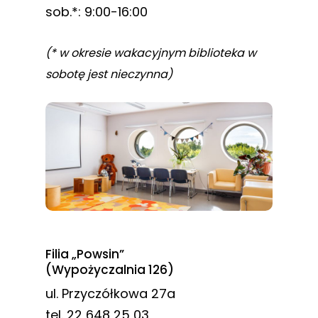
sob.*: 9:00-16:00
(* w okresie wakacyjnym biblioteka w
sobotę jest nieczynna)
Filia „Powsin”
(Wypożyczalnia 126)
ul. Przyczółkowa 27a
tel. 22 648 25 03