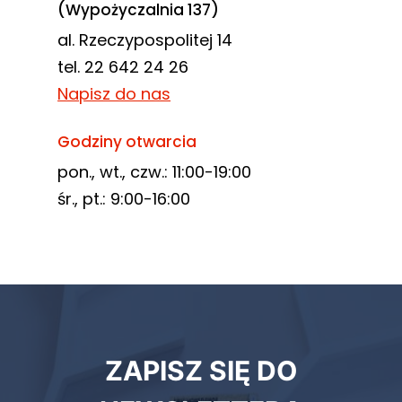
(Wypożyczalnia 137)
al. Rzeczypospolitej 14
tel. 22 642 24 26
Napisz do nas
Godziny otwarcia
pon., wt., czw.: 11:00-19:00
śr., pt.: 9:00-16:00
Newsletter
ZAPISZ SIĘ DO
biblioteki