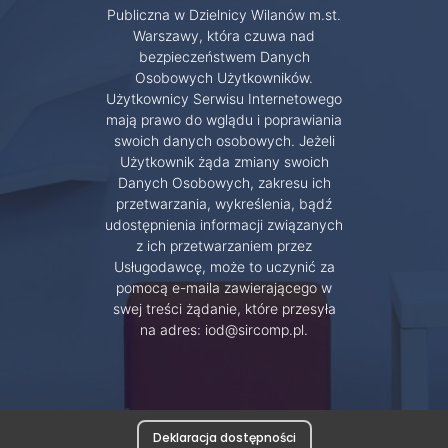
Publiczna w Dzielnicy Wilanów m.st.
Warszawy, która czuwa nad
bezpieczeństwem Danych
Osobowych Użytkowników.
Użytkownicy Serwisu Internetowego
mają prawo do wglądu i poprawiania
swoich danych osobowych. Jeżeli
Użytkownik żąda zmiany swoich
Danych Osobowych, zakresu ich
przetwarzania, wykreślenia, bądź
udostępnienia informacji związanych
z ich przetwarzaniem przez
Usługodawcę, może to uczynić za
pomocą e-maila zawierającego w
swej treści żądanie, które przesyła
na adres: iod@sircomp.pl.
Deklaracja dostępności