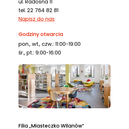
ul. Radosna 11
tel. 22 764 82 81
Napisz do nas
Godziny otwarcia
pon., wt., czw.: 11:00-19:00
śr., pt.: 9:00-16:00
Filia „Miasteczko Wilanów”