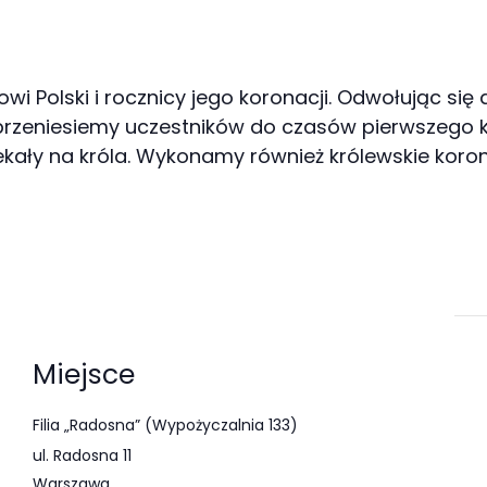
 Polski i rocznicy jego koronacji. Odwołując się d
 przeniesiemy uczestników do czasów pierwszego k
czekały na króla. Wykonamy również królewskie koron
Miejsce
Filia „Radosna” (Wypożyczalnia 133)
ul. Radosna 11
Warszawa
,