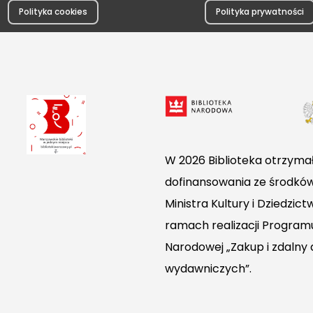
Polityka cookies
Polityka prywatności
W 2026 Biblioteka otrzymał
dofinansowania ze środkó
Ministra Kultury i Dziedzi
ramach realizacji Programu
Narodowej „Zakup i zdalny
wydawniczych”.