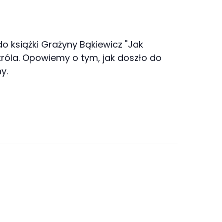
o książki Grażyny Bąkiewicz "Jak
róla. Opowiemy o tym, jak doszło do
y.