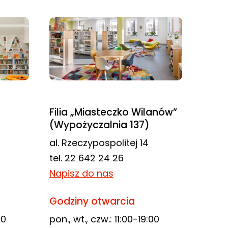
Filia „Miasteczko Wilanów”
(Wypożyczalnia 137)
al. Rzeczypospolitej 14
tel. 22 642 24 26
Napisz do nas
Godziny otwarcia
00
pon., wt., czw.: 11:00-19:00