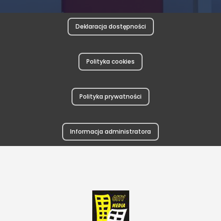
Deklaracja dostępności
Polityka cookies
Polityka prywatności
Informacja administratora