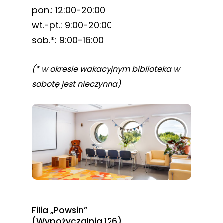
pon.: 12:00-20:00
wt.-pt.: 9:00-20:00
sob.*: 9:00-16:00
(* w okresie wakacyjnym biblioteka w
sobotę jest nieczynna)
Filia „Powsin”
(Wypożyczalnia 126)