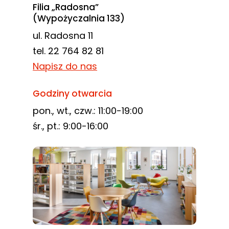
Filia „Radosna”
(Wypożyczalnia 133)
ul. Radosna 11
tel. 22 764 82 81
Napisz do nas
Godziny otwarcia
pon., wt., czw.: 11:00-19:00
śr., pt.: 9:00-16:00