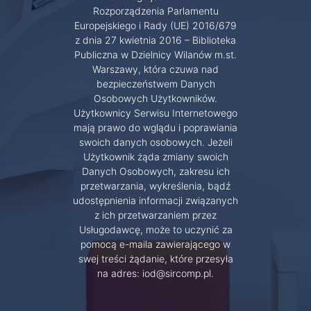
Rozporządzenia Parlamentu
Europejskiego i Rady (UE) 2016/679
z dnia 27 kwietnia 2016 – Biblioteka
Publiczna w Dzielnicy Wilanów m.st.
Warszawy, która czuwa nad
bezpieczeństwem Danych
Osobowych Użytkowników.
Użytkownicy Serwisu Internetowego
mają prawo do wglądu i poprawiania
swoich danych osobowych. Jeżeli
Użytkownik żąda zmiany swoich
Danych Osobowych, zakresu ich
przetwarzania, wykreślenia, bądź
udostępnienia informacji związanych
z ich przetwarzaniem przez
Usługodawcę, może to uczynić za
pomocą e-maila zawierającego w
swej treści żądanie, które przesyła
na adres: iod@sircomp.pl.