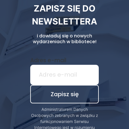
ZAPISZ SIĘ DO
biblioteki
NEWSLETTERA
i dowiaduj się o nowych
wydarzeniach w bibliotece!
Adres e-mail
Administratorem Danych
Osobowych zebranych w związku z
funkcjonowaniem Serwisu
Internetowego jest w rozumieniu