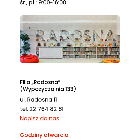
śr., pt.: 9:00-16:00
Filia „Radosna”
(Wypożyczalnia 133)
ul. Radosna 11
tel. 22 764 82 81
Napisz do nas
Godziny otwarcia