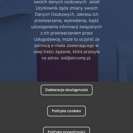
swoich danych osobowych. Jeżeli
Użytkownik żąda zmiany swoich
Danych Osobowych, zakresu ich
przetwarzania, wykreślenia, bądź
udostępnienia informacji związanych
z ich przetwarzaniem przez
Usługodawcę, może to uczynić za
pomocą e-maila zawierającego w
swej treści żądanie, które przesyła
na adres: iod@sircomp.pl.
Deklaracja dostępności
Polityka cookies
Polityka prywatności