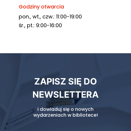
Godziny otwarcia
pon., wt., czw.: 11:00-19:00
śr., pt.: 9:00-16:00
Newsletter
ZAPISZ SIĘ DO
biblioteki
NEWSLETTERA
i dowiaduj się o nowych
wydarzeniach w bibliotece!