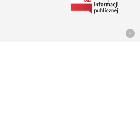
do
Biuletynu
Informacji
Publicznej