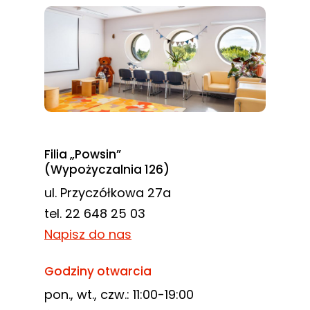
Filia „Powsin”
(Wypożyczalnia 126)
ul. Przyczółkowa 27a
tel. 22 648 25 03
Napisz do nas
Godziny otwarcia
pon., wt., czw.: 11:00-19:00