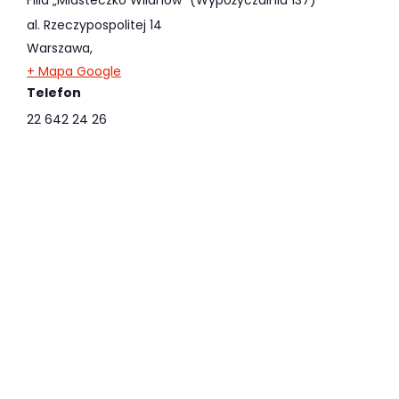
al. Rzeczypospolitej 14
Warszawa
,
+ Mapa Google
Telefon
22 642 24 26