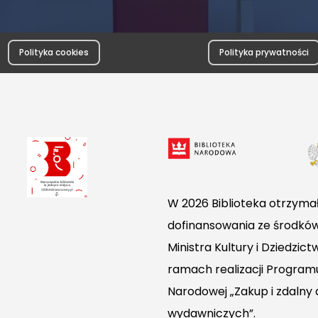
Polityka cookies
Polityka prywatności
W 2026 Biblioteka otrzymał
dofinansowania ze środkó
Ministra Kultury i Dziedzi
ramach realizacji Programu
Narodowej „Zakup i zdalny
wydawniczych”.