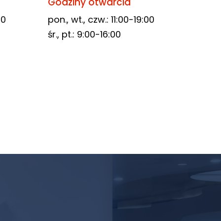
Godziny otwarcia
00
pon., wt., czw.: 11:00-19:00
śr., pt.: 9:00-16:00