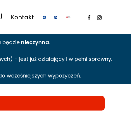
j
facebook
instagram
Kontakt
a
będzie
nieczynna
.
h) – jest już działający i w pełni sprawny.
do wcześniejszych wypożyczeń.