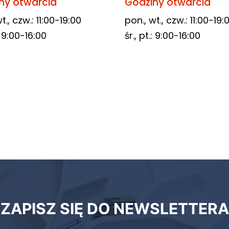
ny otwarcia
Godziny otwarcia
t., czw.: 11:00-19:00
pon., wt., czw.: 11:00-19:
.: 9:00-16:00
śr., pt.: 9:00-16:00
ZAPISZ SIĘ DO NEWSLETTERA