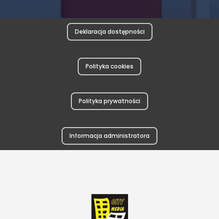
Deklaracja dostępności
Polityka cookies
Polityka prywatności
Informacja administratora