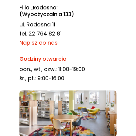
Filia „Radosna”
(Wypożyczalnia 133)
ul. Radosna 11
tel. 22 764 82 81
Napisz do nas
Godziny otwarcia
pon., wt., czw.: 11:00-19:00
śr., pt.: 9:00-16:00