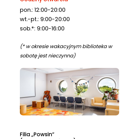
pon.: 12:00-20:00
wt.-pt.: 9:00-20:00
sob.*: 9:00-16:00
(* w okresie wakacyjnym biblioteka w
sobotę jest nieczynna)
Filia „Powsin”