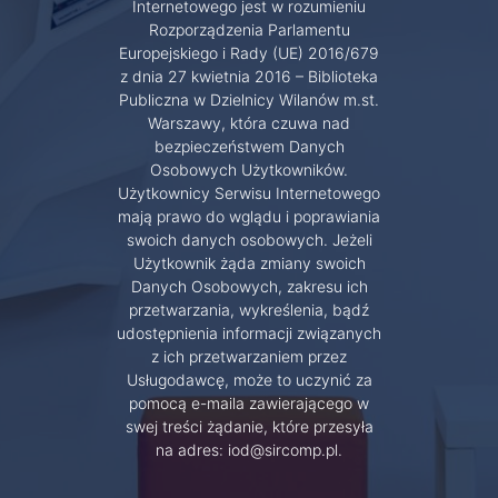
Internetowego jest w rozumieniu
Rozporządzenia Parlamentu
Europejskiego i Rady (UE) 2016/679
z dnia 27 kwietnia 2016 – Biblioteka
Publiczna w Dzielnicy Wilanów m.st.
Warszawy, która czuwa nad
bezpieczeństwem Danych
Osobowych Użytkowników.
Użytkownicy Serwisu Internetowego
mają prawo do wglądu i poprawiania
swoich danych osobowych. Jeżeli
Użytkownik żąda zmiany swoich
Danych Osobowych, zakresu ich
przetwarzania, wykreślenia, bądź
udostępnienia informacji związanych
z ich przetwarzaniem przez
Usługodawcę, może to uczynić za
pomocą e-maila zawierającego w
swej treści żądanie, które przesyła
na adres: iod@sircomp.pl.