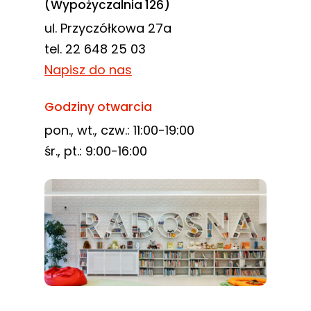
(Wypożyczalnia 126)
ul. Przyczółkowa 27a
tel. 22 648 25 03
Napisz do nas
Godziny otwarcia
pon., wt., czw.: 11:00-19:00
śr., pt.: 9:00-16:00