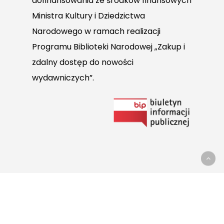
dofinansowania ze środków finansowych
Ministra Kultury i Dziedzictwa
Narodowego w ramach realizacji
Programu Biblioteki Narodowej „Zakup i
zdalny dostęp do nowości
wydawniczych”.
Link
do
Biuletynu
Informacji
Publicznej