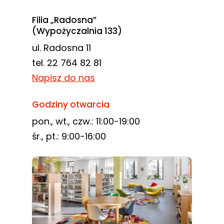
Filia „Radosna”
(Wypożyczalnia 133)
ul. Radosna 11
tel. 22 764 82 81
Napisz do nas
Godziny otwarcia
pon., wt., czw.: 11:00-19:00
śr., pt.: 9:00-16:00