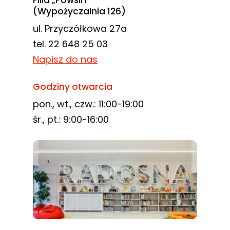
Filia „Powsin”
(Wypożyczalnia 126)
ul. Przyczółkowa 27a
tel. 22 648 25 03
Napisz do nas
Godziny otwarcia
pon., wt., czw.: 11:00-19:00
śr., pt.: 9:00-16:00