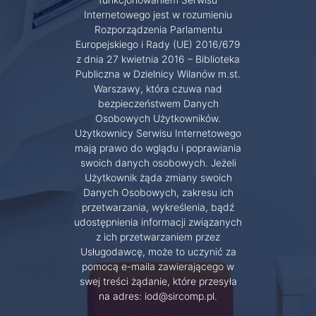
Internetowego jest w rozumieniu
Rozporządzenia Parlamentu
Europejskiego i Rady (UE) 2016/679
z dnia 27 kwietnia 2016 – Biblioteka
Publiczna w Dzielnicy Wilanów m.st.
Warszawy, która czuwa nad
bezpieczeństwem Danych
Osobowych Użytkowników.
Użytkownicy Serwisu Internetowego
mają prawo do wglądu i poprawiania
swoich danych osobowych. Jeżeli
Użytkownik żąda zmiany swoich
Danych Osobowych, zakresu ich
przetwarzania, wykreślenia, bądź
udostępnienia informacji związanych
z ich przetwarzaniem przez
Usługodawcę, może to uczynić za
pomocą e-maila zawierającego w
swej treści żądanie, które przesyła
na adres: iod@sircomp.pl.