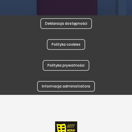
Deklaracja dostępności
Polityka cookies
Polityka prywatności
Informacja administratora