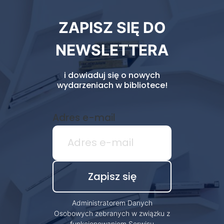
Newsletter
ZAPISZ SIĘ DO
biblioteki
NEWSLETTERA
i dowiaduj się o nowych
wydarzeniach w bibliotece!
Adres e-mail
Administratorem Danych
Osobowych zebranych w związku z
funkcjonowaniem Serwisu