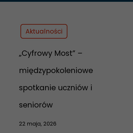
Aktualności
„Cyfrowy Most” –
międzypokoleniowe
spotkanie uczniów i
seniorów
22 maja, 2026