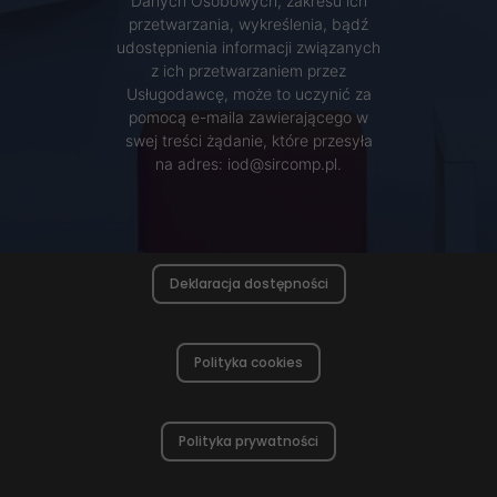
Danych Osobowych, zakresu ich
przetwarzania, wykreślenia, bądź
udostępnienia informacji związanych
z ich przetwarzaniem przez
Usługodawcę, może to uczynić za
pomocą e-maila zawierającego w
swej treści żądanie, które przesyła
na adres: iod@sircomp.pl.
Deklaracja dostępności
Polityka cookies
Polityka prywatności