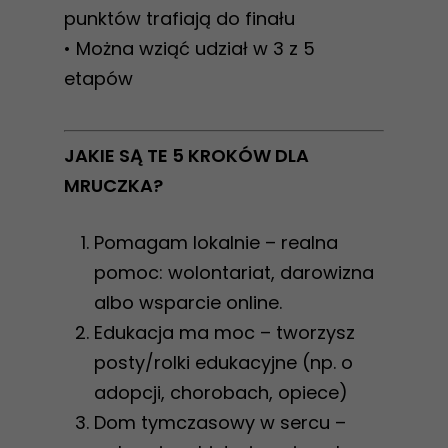
punktów trafiają do finału
• Można wziąć udział w 3 z 5
etapów
JAKIE SĄ TE 5 KROKÓW DLA
MRUCZKA?
Pomagam lokalnie – realna
pomoc: wolontariat, darowizna
albo wsparcie online.
Edukacja ma moc – tworzysz
posty/rolki edukacyjne (np. o
adopcji, chorobach, opiece)
Dom tymczasowy w sercu –