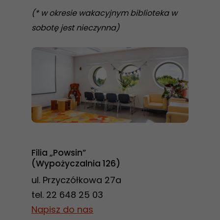
(* w okresie wakacyjnym biblioteka w
sobotę jest nieczynna)
Filia „Powsin”
(Wypożyczalnia 126)
ul. Przyczółkowa 27a
tel. 22 648 25 03
Napisz do nas