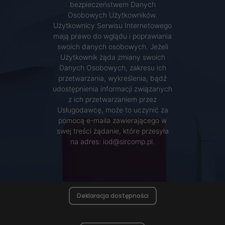
bezpieczeństwem Danych
Osobowych Użytkowników.
Użytkownicy Serwisu Internetowego
mają prawo do wglądu i poprawiania
swoich danych osobowych. Jeżeli
Użytkownik żąda zmiany swoich
Danych Osobowych, zakresu ich
przetwarzania, wykreślenia, bądź
udostępnienia informacji związanych
z ich przetwarzaniem przez
Usługodawcę, może to uczynić za
pomocą e-maila zawierającego w
swej treści żądanie, które przesyła
na adres: iod@sircomp.pl.
Deklaracja dostępności