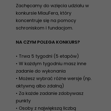
Zachęcamy do wzięcia udziału w
konkursie MiauFera, który
koncentruje się na pomocy
schroniskom i fundacjom.
NA CZYM POLEGA KONKURS?
• Trwa 5 tygodni (5 etapów)
• W każdym tygodniu masz inne
zadanie do wykonania
• Możesz wybrać różne wersje (np.
aktywną albo zdalną)
• Za każde zadanie zdobywasz
punkty
• Osoby z największą liczbą