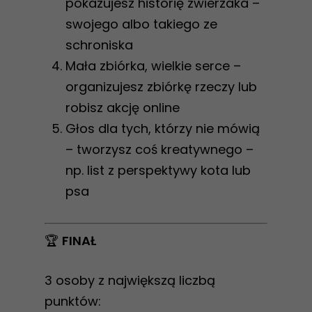
pokazujesz historię zwierzaka –
swojego albo takiego ze
schroniska
Mała zbiórka, wielkie serce –
organizujesz zbiórkę rzeczy lub
robisz akcję online
Głos dla tych, którzy nie mówią
– tworzysz coś kreatywnego –
np. list z perspektywy kota lub
psa
🏆
FINAŁ
3 osoby z największą liczbą
punktów: