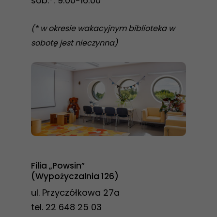
sob.*: 9:00-16:00
(* w okresie wakacyjnym biblioteka w
sobotę jest nieczynna)
Filia „Powsin”
(Wypożyczalnia 126)
ul. Przyczółkowa 27a
tel. 22 648 25 03