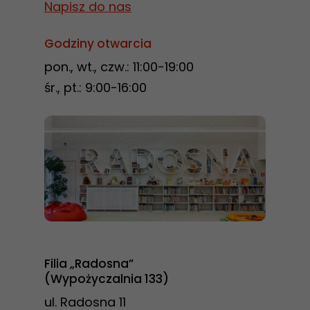
Napisz do nas
Godziny otwarcia
pon., wt., czw.: 11:00-19:00
śr., pt.: 9:00-16:00
Filia „Radosna”
(Wypożyczalnia 133)
ul. Radosna 11