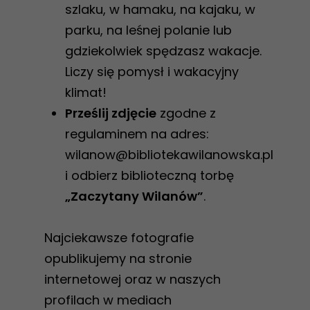
szlaku, w hamaku, na kajaku, w
parku, na leśnej polanie lub
gdziekolwiek spędzasz wakacje.
Liczy się pomysł i wakacyjny
klimat!
Prześlij zdjęcie
zgodne z
regulaminem na adres:
wilanow@bibliotekawilanowska.pl
i odbierz biblioteczną torbę
„Zaczytany Wilanów”
.
Najciekawsze fotografie
opublikujemy na stronie
internetowej oraz w naszych
profilach w mediach