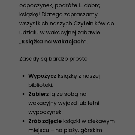
odpoczynek, podróże i… dobrą
książkę! Dlatego zapraszamy
wszystkich naszych Czytelników do
udziału w wakacyjnej zabawie
„Książka na wakacjach”
.
Zasady są bardzo proste:
Wypożycz
książkę z naszej
biblioteki.
Zabierz
ją ze sobą na
wakacyjny wyjazd lub letni
wypoczynek.
Zrób zdjęcie
książki w ciekawym
miejscu – na plaży, górskim