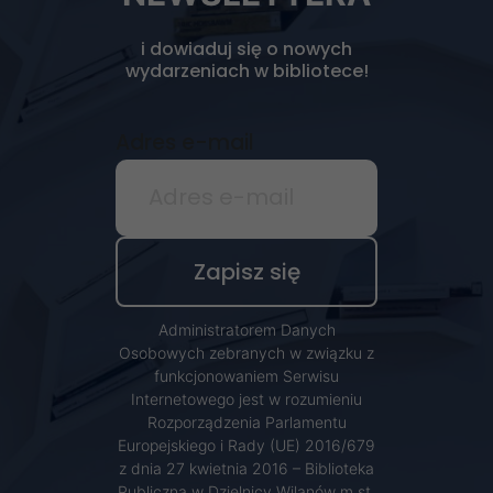
i dowiaduj się o nowych
wydarzeniach w bibliotece!
Adres e-mail
Administratorem Danych
Osobowych zebranych w związku z
funkcjonowaniem Serwisu
Internetowego jest w rozumieniu
Rozporządzenia Parlamentu
Europejskiego i Rady (UE) 2016/679
z dnia 27 kwietnia 2016 – Biblioteka
Publiczna w Dzielnicy Wilanów m.st.