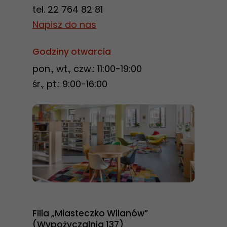
tel. 22 764 82 81
Napisz do nas
Godziny otwarcia
pon., wt., czw.: 11:00-19:00
śr., pt.: 9:00-16:00
Filia „Miasteczko Wilanów”
(Wypożyczalnia 137)