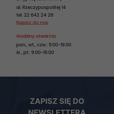
al. Rzeczypospolitej 14
tel. 22 642 24 26
Napisz do nas
Godziny otwarcia
pon., wt., czw.: 11:00-19:00
śr., pt.: 9:00-16:00
Newsletter
ZAPISZ SIĘ DO
biblioteki
NEWSLETTERA