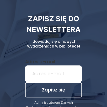
Newsletter
ZAPISZ SIĘ DO
biblioteki
NEWSLETTERA
i dowiaduj się o nowych
wydarzeniach w bibliotece!
Adres e-mail
Administratorem Danych