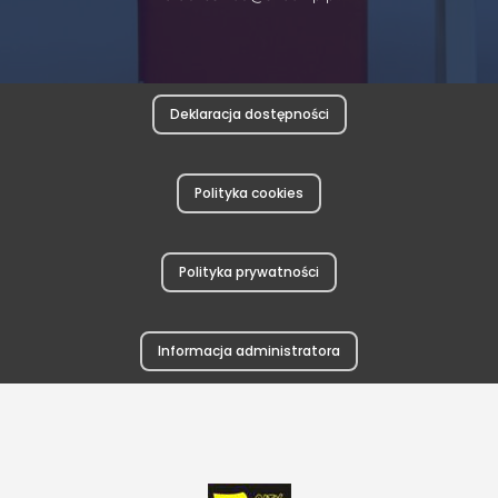
Deklaracja dostępności
Polityka cookies
Polityka prywatności
Informacja administratora