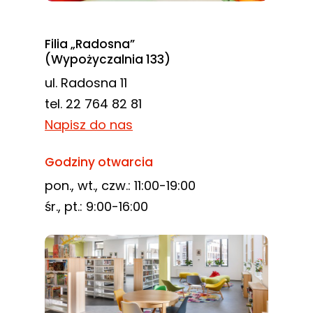
Filia „Radosna”
(Wypożyczalnia 133)
ul. Radosna 11
tel. 22 764 82 81
Napisz do nas
Godziny otwarcia
pon., wt., czw.: 11:00-19:00
śr., pt.: 9:00-16:00