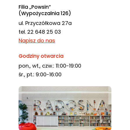
Filia „Powsin”
(Wypożyczalnia 126)
ul. Przyczółkowa 27a
tel. 22 648 25 03
Napisz do nas
Godziny otwarcia
pon., wt., czw.: 11:00-19:00
śr., pt.: 9:00-16:00