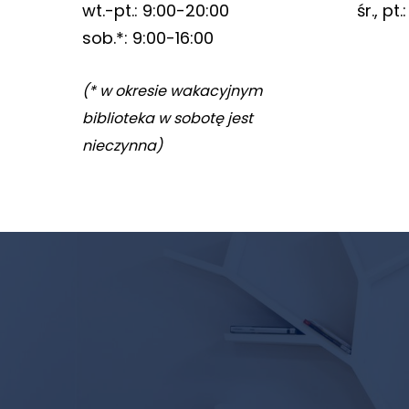
wt.-pt.: 9:00-20:00
śr., pt
sob.*: 9:00-16:00
(* w okresie wakacyjnym
biblioteka w sobotę jest
nieczynna)
Newsletter
biblioteki