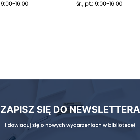
.: 9:00-16:00
śr., pt.: 9:00-16:00
ZAPISZ SIĘ DO NEWSLETTERA
i dowiaduj się o nowych wydarzeniach w bibliotece!