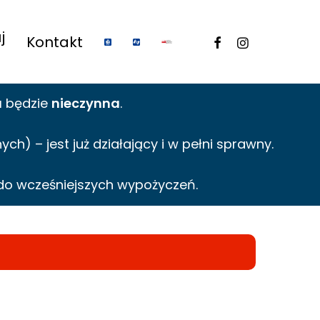
j
facebook
instagram
Kontakt
a
będzie
nieczynna
.
h) – jest już działający i w pełni sprawny.
do wcześniejszych wypożyczeń.