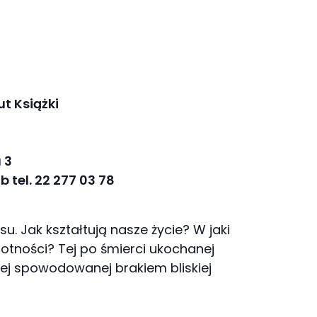
ut Książki
 3
 tel. 22 277 03 78
u. Jak kształtują nasze życie? W jaki
otności? Tej po śmierci ukochanej
tej spowodowanej brakiem bliskiej