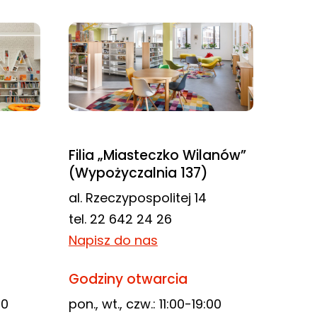
Filia „Miasteczko Wilanów”
(Wypożyczalnia 137)
al. Rzeczypospolitej 14
tel. 22 642 24 26
Napisz do nas
Godziny otwarcia
00
pon., wt., czw.: 11:00-19:00