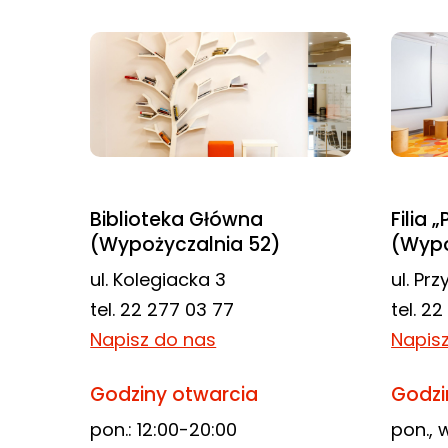
Biblioteka Główna
Filia 
(Wypożyczalnia 52)
(Wypo
ul. Kolegiacka 3
ul. Pr
tel. 22 277 03 77
tel. 2
Napisz do nas
Napis
Godziny otwarcia
Godzi
pon.: 12:00-20:00
pon., w