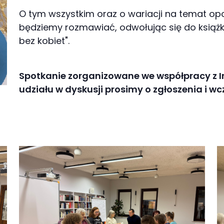
O tym wszystkim oraz o wariacji na temat op
będziemy rozmawiać, odwołując się do książ
bez kobiet".
Spotkanie zorganizowane we współpracy z I
udziału w dyskusji prosimy o zgłoszenia i wc