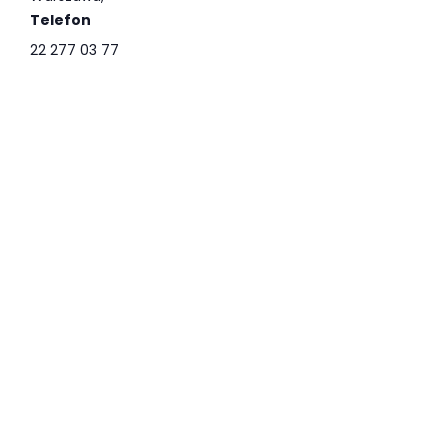
Telefon
22 277 03 77