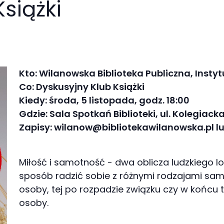
siążki
Kto: Wilanowska Biblioteka Publiczna, Instyt
Co: Dyskusyjny Klub Książki
Kiedy: środa, 5 listopada, godz. 18:00
Gdzie: Sala Spotkań Biblioteki, ul. Kolegiacka
Zapisy: wilanow@bibliotekawilanowska.pl lub
Miłość i samotność - dwa oblicza ludzkiego los
sposób radzić sobie z różnymi rodzajami sam
osoby, tej po rozpadzie związku czy w końcu 
osoby.