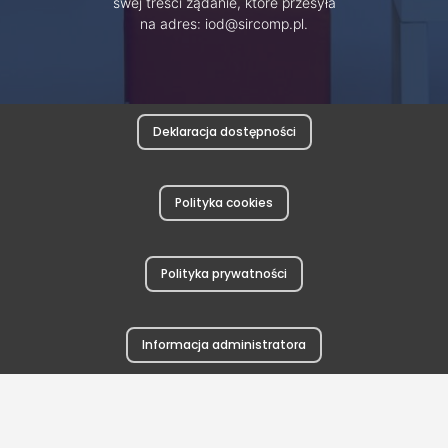
swej treści żądanie, które przesyła
na adres: iod@sircomp.pl.
Deklaracja dostępności
Polityka cookies
Polityka prywatności
Informacja administratora