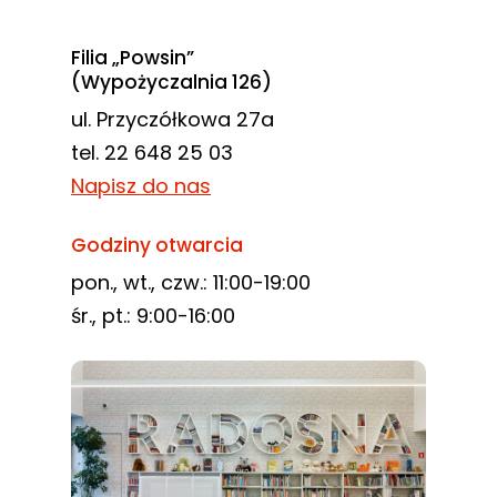
Filia „Powsin”
(Wypożyczalnia 126)
ul. Przyczółkowa 27a
tel. 22 648 25 03
Napisz do nas
Godziny otwarcia
pon., wt., czw.: 11:00-19:00
śr., pt.: 9:00-16:00