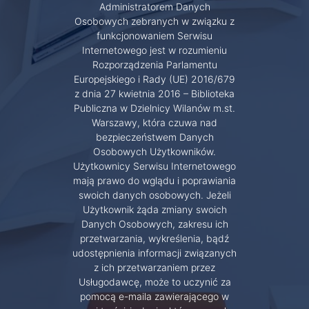
Administratorem Danych
Osobowych zebranych w związku z
funkcjonowaniem Serwisu
Internetowego jest w rozumieniu
Rozporządzenia Parlamentu
Europejskiego i Rady (UE) 2016/679
z dnia 27 kwietnia 2016 – Biblioteka
Publiczna w Dzielnicy Wilanów m.st.
Warszawy, która czuwa nad
bezpieczeństwem Danych
Osobowych Użytkowników.
Użytkownicy Serwisu Internetowego
mają prawo do wglądu i poprawiania
swoich danych osobowych. Jeżeli
Użytkownik żąda zmiany swoich
Danych Osobowych, zakresu ich
przetwarzania, wykreślenia, bądź
udostępnienia informacji związanych
z ich przetwarzaniem przez
Usługodawcę, może to uczynić za
pomocą e-maila zawierającego w