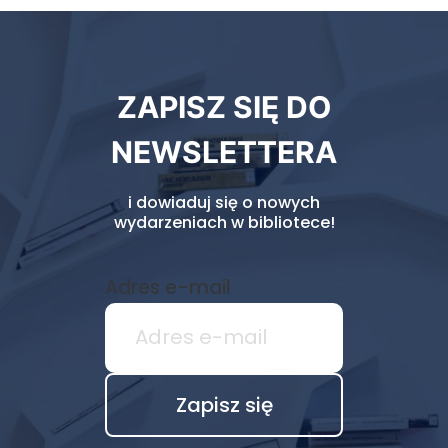
Newsletter
ZAPISZ SIĘ DO
biblioteki
NEWSLETTERA
i dowiaduj się o nowych
wydarzeniach w bibliotece!
Adres e-mail