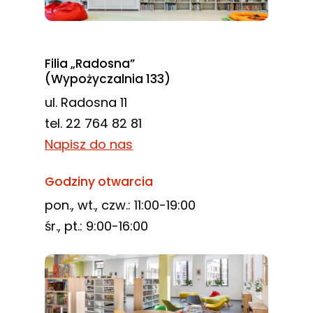
Filia „Radosna”
(Wypożyczalnia 133)
ul. Radosna 11
tel. 22 764 82 81
Napisz do nas
Godziny otwarcia
pon., wt., czw.: 11:00-19:00
śr., pt.: 9:00-16:00