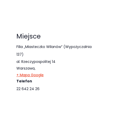
Miejsce
Filia „Miasteczko Wilanów” (Wypożyczalnia
137)
al. Rzeczypospolitej 14
Warszawa
,
+ Mapa Google
Telefon
22 642 24 26