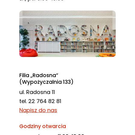
Filia „Radosna”
(Wypożyczalnia 133)
ul. Radosna 11
tel. 22 764 82 81
Napisz do nas
Godziny otwarcia