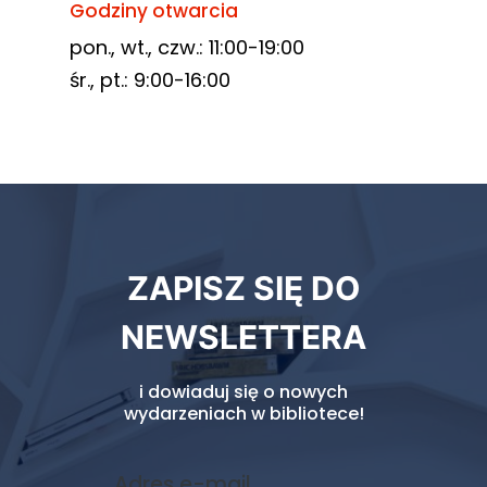
Godziny otwarcia
pon., wt., czw.: 11:00-19:00
śr., pt.: 9:00-16:00
Newsletter
ZAPISZ SIĘ DO
biblioteki
NEWSLETTERA
i dowiaduj się o nowych
wydarzeniach w bibliotece!
Adres e-mail