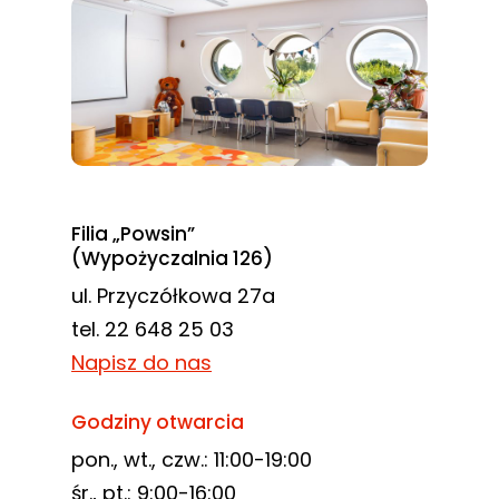
Filia „Powsin”
(Wypożyczalnia 126)
ul. Przyczółkowa 27a
tel. 22 648 25 03
Napisz do nas
Godziny otwarcia
pon., wt., czw.: 11:00-19:00
śr., pt.: 9:00-16:00