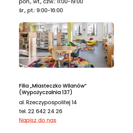
pon., wt., czw.: 11:00-19:00
śr., pt.: 9:00-16:00
Filia „Miasteczko Wilanów”
(Wypożyczalnia 137)
al. Rzeczypospolitej 14
tel. 22 642 24 26
Napisz do nas