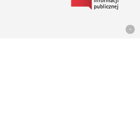
do
Biuletynu
Informacji
Publicznej