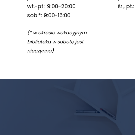
wt.-pt.: 9:00-20:00
śr., pt
sob.*: 9:00-16:00
(* w okresie wakacyjnym
biblioteka w sobotę jest
nieczynna)
Newsletter
biblioteki