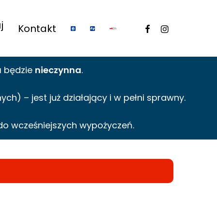
j
facebook
instagram
Kontakt
a
będzie
nieczynna
.
h) – jest już działający i w pełni sprawny.
do wcześniejszych wypożyczeń.