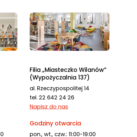
Filia „Miasteczko Wilanów”
(Wypożyczalnia 137)
al. Rzeczypospolitej 14
tel. 22 642 24 26
Napisz do nas
Godziny otwarcia
00
pon., wt., czw.: 11:00-19:00