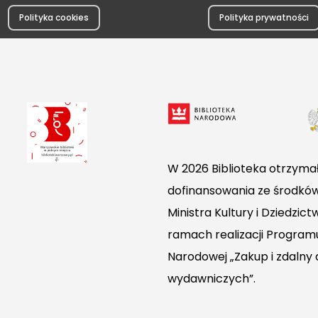
Polityka cookies
Polityka prywatności
W 2026 Biblioteka otrzymał
dofinansowania ze środkó
Ministra Kultury i Dziedzi
ramach realizacji Programu
Narodowej „Zakup i zdalny
wydawniczych”.