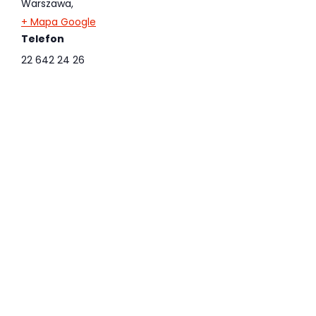
Warszawa
,
+ Mapa Google
Telefon
22 642 24 26