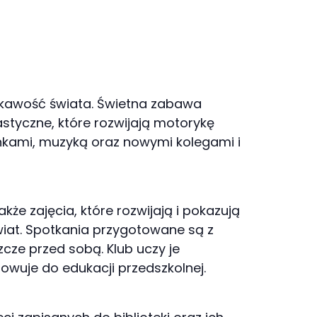
iekawość świata. Świetna zabawa
styczne, które rozwijają motorykę
nkami, muzyką oraz nowymi kolegami i
akże zajęcia, które rozwijają i pokazują
świat. Spotkania przygotowane są z
zcze przed sobą. Klub uczy je
owuje do edukacji przedszkolnej.