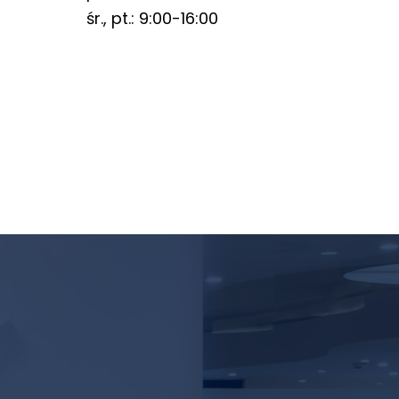
śr., pt.: 9:00-16:00