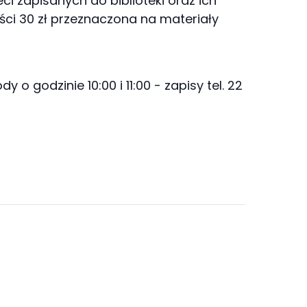
ci zapisanych do biblioteki oraz ich
ci 30 zł przeznaczona na materiały
 o godzinie 10:00 i 11:00 - zapisy tel. 22