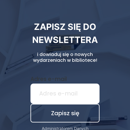
Newsletter
ZAPISZ SIĘ DO
biblioteki
NEWSLETTERA
i dowiaduj się o nowych
wydarzeniach w bibliotece!
Adres e-mail
Administratorem Danych