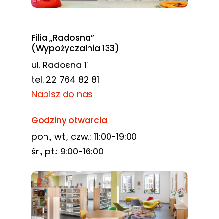
Filia „Radosna”
(Wypożyczalnia 133)
ul. Radosna 11
tel. 22 764 82 81
Napisz do nas
Godziny otwarcia
pon., wt., czw.: 11:00-19:00
śr., pt.: 9:00-16:00