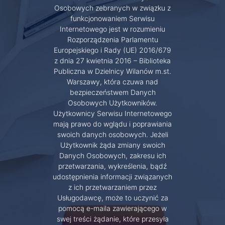
Osobowych zebranych w związku z
funkcjonowaniem Serwisu
Internetowego jest w rozumieniu
Rozporządzenia Parlamentu
Europejskiego i Rady (UE) 2016/679
z dnia 27 kwietnia 2016 – Biblioteka
Publiczna w Dzielnicy Wilanów m.st.
Warszawy, która czuwa nad
bezpieczeństwem Danych
Osobowych Użytkowników.
Użytkownicy Serwisu Internetowego
mają prawo do wglądu i poprawiania
swoich danych osobowych. Jeżeli
Użytkownik żąda zmiany swoich
Danych Osobowych, zakresu ich
przetwarzania, wykreślenia, bądź
udostępnienia informacji związanych
z ich przetwarzaniem przez
Usługodawcę, może to uczynić za
pomocą e-maila zawierającego w
swej treści żądanie, które przesyła