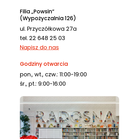
Filia „Powsin”
(Wypożyczalnia 126)
ul. Przyczółkowa 27a
tel. 22 648 25 03
Napisz do nas
Godziny otwarcia
pon., wt., czw.: 11:00-19:00
śr., pt.: 9:00-16:00