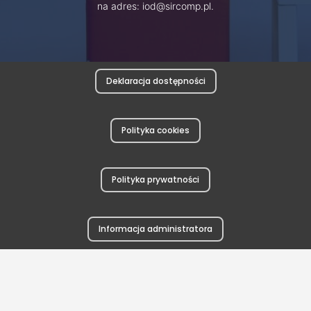
na adres: iod@sircomp.pl.
Deklaracja dostępności
Polityka cookies
Polityka prywatności
Informacja administratora