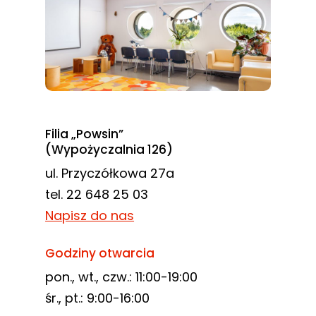
Filia „Powsin”
(Wypożyczalnia 126)
ul. Przyczółkowa 27a
tel. 22 648 25 03
Napisz do nas
Godziny otwarcia
pon., wt., czw.: 11:00-19:00
śr., pt.: 9:00-16:00