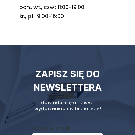
pon., wt., czw.: 11:00-19:00
śr., pt.: 9:00-16:00
Newsletter
ZAPISZ SIĘ DO
biblioteki
NEWSLETTERA
i dowiaduj się o nowych
wydarzeniach w bibliotece!
Adres e-mail