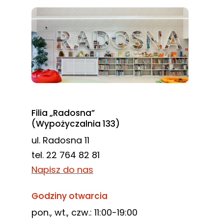
Filia „Radosna”
(Wypożyczalnia 133)
ul. Radosna 11
tel. 22 764 82 81
Napisz do nas
Godziny otwarcia
pon., wt., czw.: 11:00-19:00