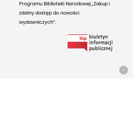
Programu Biblioteki Narodowej „Zakup i
zdalny dostęp do nowości
wydawniczych”.
Link
do
Biuletynu
Informacji
Publicznej