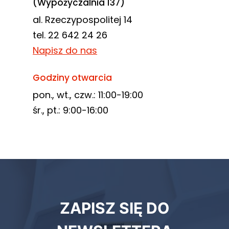
(Wypożyczalnia 137)
al. Rzeczypospolitej 14
tel. 22 642 24 26
Napisz do nas
Godziny otwarcia
pon., wt., czw.: 11:00-19:00
śr., pt.: 9:00-16:00
Newsletter
ZAPISZ SIĘ DO
biblioteki