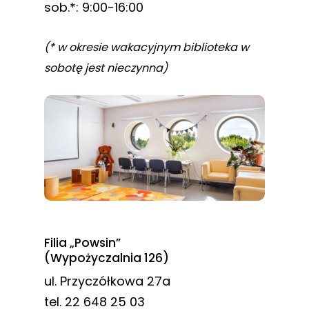
sob.*: 9:00-16:00
(* w okresie wakacyjnym biblioteka w
sobotę jest nieczynna)
Filia „Powsin”
(Wypożyczalnia 126)
ul. Przyczółkowa 27a
tel. 22 648 25 03