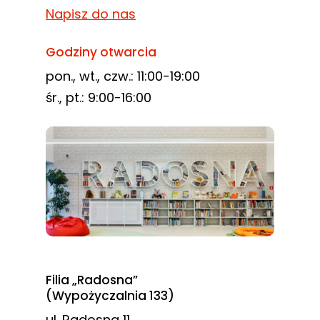
Napisz do nas
Godziny otwarcia
pon., wt., czw.: 11:00-19:00
śr., pt.: 9:00-16:00
Filia „Radosna”
(Wypożyczalnia 133)
ul. Radosna 11