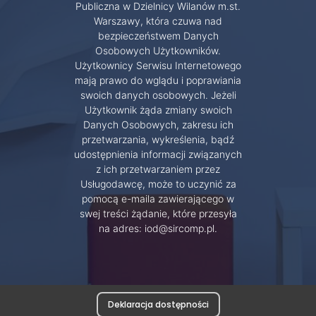
Publiczna w Dzielnicy Wilanów m.st.
Warszawy, która czuwa nad
bezpieczeństwem Danych
Osobowych Użytkowników.
Użytkownicy Serwisu Internetowego
mają prawo do wglądu i poprawiania
swoich danych osobowych. Jeżeli
Użytkownik żąda zmiany swoich
Danych Osobowych, zakresu ich
przetwarzania, wykreślenia, bądź
udostępnienia informacji związanych
z ich przetwarzaniem przez
Usługodawcę, może to uczynić za
pomocą e-maila zawierającego w
swej treści żądanie, które przesyła
na adres: iod@sircomp.pl.
Deklaracja dostępności